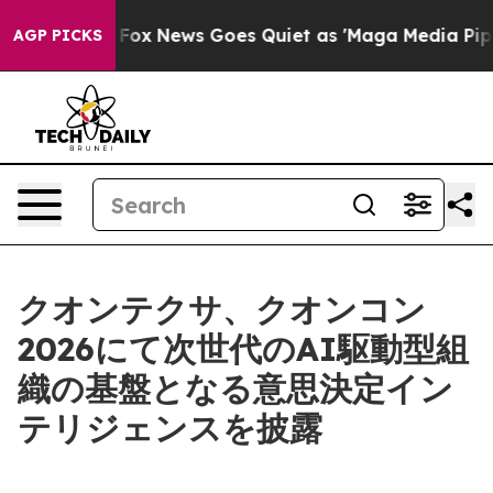
y Exist
Fox News Goes Quiet as 'Maga Media Pipeline' 
AGP PICKS
クオンテクサ、クオンコン
2026にて次世代のAI駆動型組
織の基盤となる意思決定イン
テリジェンスを披露