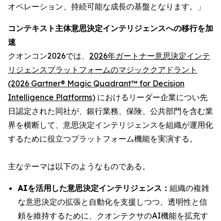
オペレーション、持続可能な成長の基盤となります。」
コンテキスト主体意思決定インテリジェンスへの移行を加
速
クオンコン2026では、
2026年ガートナー意思決定インテ
リジェンスプラットフォームのマジッククアドラント
(2026 Gartner® Magic Quadrant™ for Decision
Intelligence Platforms)
におけるリーダー企業につい先
日認定された同社が、銀行業務、保険、公共部門を含む業
界を横断して、意思決定インテリジェンスを組織が運用化
するために役立つプラットフォーム機能を実演する。
主なテーマは以下のようなものである。
AIを活用した意思決定インテリジェンス：
組織の複雑
な意思決定の拡張と自動化を支援しつつ、透明性と信
頼を維持するために、クオンテクサのAI機能を拡充す