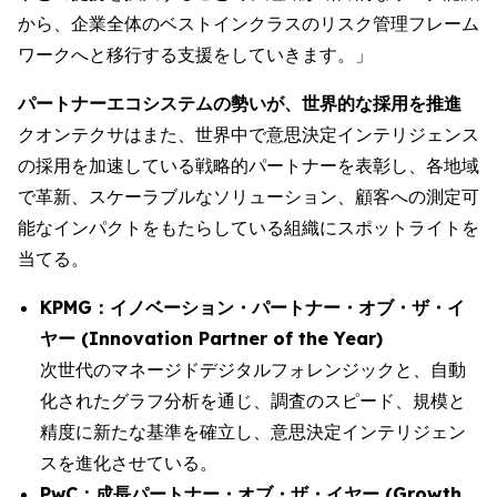
から、企業全体のベストインクラスのリスク管理フレーム
ワークへと移行する支援をしていきます。」
パートナーエコシステムの勢いが、世界的な採用を推進
クオンテクサはまた、世界中で意思決定インテリジェンス
の採用を加速している戦略的パートナーを表彰し、各地域
で革新、スケーラブルなソリューション、顧客への測定可
能なインパクトをもたらしている組織にスポットライトを
当てる。
KPMG：イノベーション・パートナー・オブ・ザ・イ
ヤー (Innovation Partner of the Year)
次世代のマネージドデジタルフォレンジックと、自動
化されたグラフ分析を通じ、調査のスピード、規模と
精度に新たな基準を確立し、意思決定インテリジェン
スを進化させている。
PwC：成長パートナー・オブ・ザ・イヤー (Growth