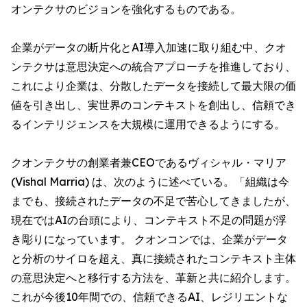
オンテクサのビジョンを強化するものである。
企業がデータの断片化とAI導入加速に取り組む中、クオ
ンテクサは意思決定への統合アプローチを推進しており、
これにより企業は、分散したデータを接続して最大限の価
値を引き出し、実世界のコンテキストを創出し、信頼でき
るインテリジェンスを大規模に運用できるようにする。
クオンテクサの創業者兼CEOであるヴィシャル・マリア
(Vishal Marria) は、次のように述べている。「組織は今
までも、接続されたデータの不足で苦心してきましたが、
現在ではAIの台頭により、コンテキスト不足の問題が浮
き彫りになっています。 クオンコンでは、企業がデータ
と分析のサイロを超え、真に接続されたコンテキスト主体
の意思決定へと移行する方法を、革新と共に紹介します。
これが今後10年間での、信頼できるAI、レジリエントな