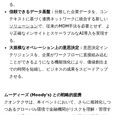
る。
信頼できるデータ基盤：
分散した企業データを、コン
テキストに基づく連携ネットワークに統合する新しい
ソリューション
で、従来のMDM手法を必要とせず、よ
り正確なインサイトとスケーラブルなAI導入を実現す
る。
大規模なオペレーション上の意思決定：
意思決定イン
テリジェンスを、企業がワークフローに直接組み込む
ことができるようになる機能強化により、価値創出ま
での時間を短縮し、ビジネスの成果をスピードアップ
させる。
ムーディーズ (Moody’s) との戦略的提携
クオンテクサは、本イベントにおいて、さらに複雑化しつ
つあるグローバル環境で金融機関がリスクを理解・管理す