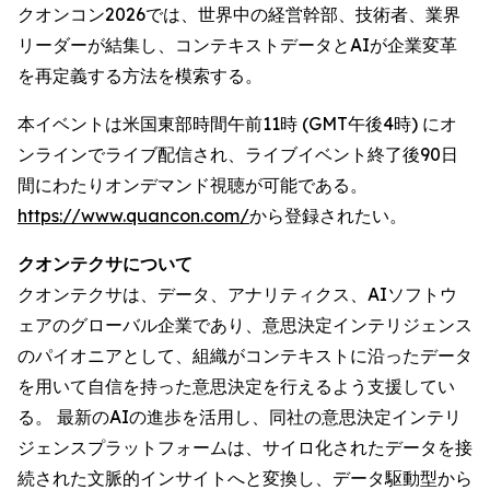
クオンコン2026では、世界中の経営幹部、技術者、業界
リーダーが結集し、コンテキストデータとAIが企業変革
を再定義する方法を模索する。
本イベントは米国東部時間午前11時 (GMT午後4時) にオ
ンラインでライブ配信され、ライブイベント終了後90日
間にわたりオンデマンド視聴が可能である。
https://www.quancon.com/
から登録されたい。
クオンテクサについて
クオンテクサは、データ、アナリティクス、AIソフトウ
ェアのグローバル企業であり、意思決定インテリジェンス
のパイオニアとして、組織がコンテキストに沿ったデータ
を用いて自信を持った意思決定を行えるよう支援してい
る。 最新のAIの進歩を活用し、同社の意思決定インテリ
ジェンスプラットフォームは、サイロ化されたデータを接
続された文脈的インサイトへと変換し、データ駆動型から