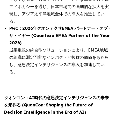
アドボカシーを通じ、日本市場での画期的な拡大を実
現し、アジア太平洋地域全体での導入を推進してい
る。
PwC：2026年クオンテクサEMEA パートナー・オブ・
ザ・イヤー (Quantexa EMEA Partner of the Year
2026)
成果重視の統合型ソリューションにより、EMEA地域
の組織に測定可能なインパクトと抜群の価値をもたら
し、意思決定インテリジェンスの導入を加速してい
る。
クオンコン：AI時代の意思決定インテリジェンスの未来
を形作る (QuanCon: Shaping the Future of
Decision Intelligence in the Era of AI)