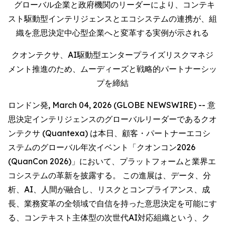
グローバル企業と政府機関のリーダーにより、コンテキ
スト駆動型インテリジェンスとエコシステムの連携が、組
織を意思決定中心型企業へと変革する実例が示される
クオンテクサ、AI駆動型エンタープライズリスクマネジ
メント推進のため、ムーディーズと戦略的パートナーシッ
プを締結
ロンドン発, March 04, 2026 (GLOBE NEWSWIRE) -- 意
思決定インテリジェンスのグローバルリーダーであるクオ
ンテクサ (Quantexa) は本日、顧客・パートナーエコシ
ステムのグローバル年次イベント「クオンコン2026
(QuanCon 2026)」において、プラットフォームと業界エ
コシステムの革新を披露する。 この進展は、データ、分
析、AI、人間が融合し、リスクとコンプライアンス、成
長、業務変革の全領域で自信を持った意思決定を可能にす
る、コンテキスト主体型の次世代AI対応組織という、ク