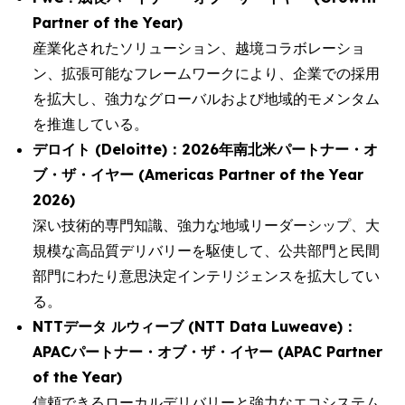
Partner of the Year)
産業化されたソリューション、越境コラボレーショ
ン、拡張可能なフレームワークにより、企業での採用
を拡大し、強力なグローバルおよび地域的モメンタム
を推進している。
デロイト (Deloitte)：2026年南北米パートナー・オ
ブ・ザ・イヤー (Americas Partner of the Year
2026)
深い技術的専門知識、強力な地域リーダーシップ、大
規模な高品質デリバリーを駆使して、公共部門と民間
部門にわたり意思決定インテリジェンスを拡大してい
る。
NTTデータ ルウィーブ (NTT Data Luweave)：
APACパートナー・オブ・ザ・イヤー (APAC Partner
of the Year)
信頼できるローカルデリバリーと強力なエコシステム