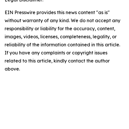
EIN Presswire provides this news content "as is"
without warranty of any kind. We do not accept any
responsibility or liability for the accuracy, content,
images, videos, licenses, completeness, legality, or
reliability of the information contained in this article.
If you have any complaints or copyright issues
related to this article, kindly contact the author
above.