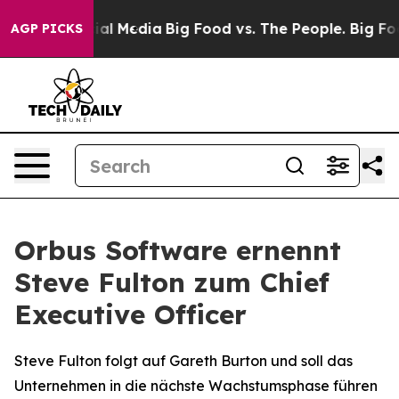
s on Social Media
Big Food vs. The People. Big Food’s 
AGP PICKS
Orbus Software ernennt
Steve Fulton zum Chief
Executive Officer
Steve Fulton folgt auf Gareth Burton und soll das
Unternehmen in die nächste Wachstumsphase führen